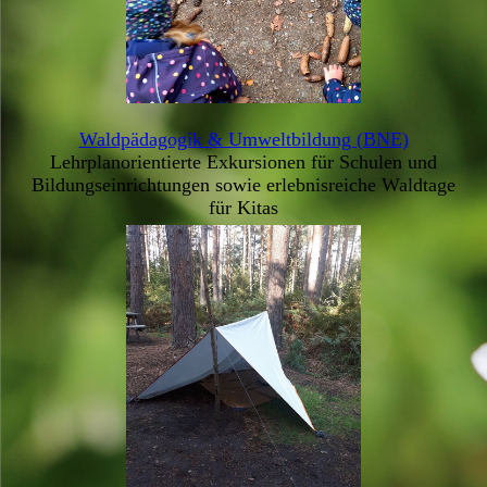
Waldpädagogik & Umweltbildung (BNE)
Lehrplanorientierte Exkursionen für Schulen und
Bildungseinrichtungen sowie erlebnisreiche Waldtage
für Kitas