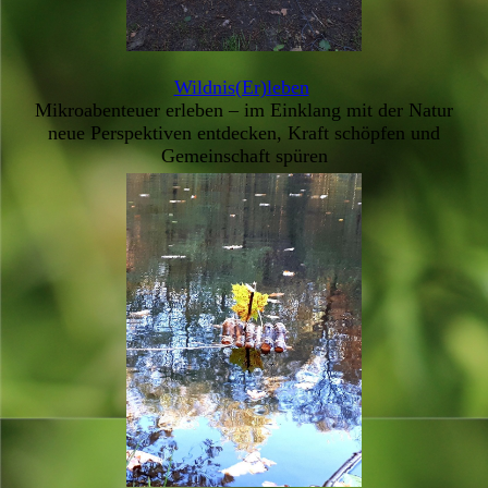
Wildnis(Er)leben
Mikroabenteuer erleben – im Einklang mit der Natur
neue Perspektiven entdecken, Kraft schöpfen und
Gemeinschaft spüren